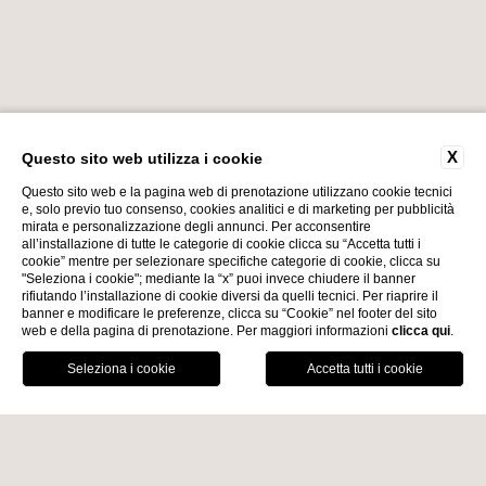
X
Questo sito web utilizza i cookie
Questo sito web e la pagina web di prenotazione utilizzano cookie tecnici
e, solo previo tuo consenso, cookies analitici e di marketing per pubblicità
mirata e personalizzazione degli annunci. Per acconsentire
all’installazione di tutte le categorie di cookie clicca su “Accetta tutti i
cookie” mentre per selezionare specifiche categorie di cookie, clicca su
"Seleziona i cookie"; mediante la “x” puoi invece chiudere il banner
rifiutando l’installazione di cookie diversi da quelli tecnici. Per riaprire il
banner e modificare le preferenze, clicca su “Cookie” nel footer del sito
web e della pagina di prenotazione. Per maggiori informazioni
clicca qui
.
Home
PRENOTA ORA
LAGO DI GARDA POSTI PIÙ BELLI