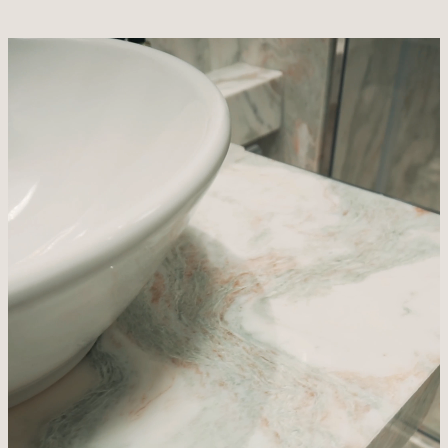
VILLA
CAMERE & SUITE
TASTE & DRINK
RELAX