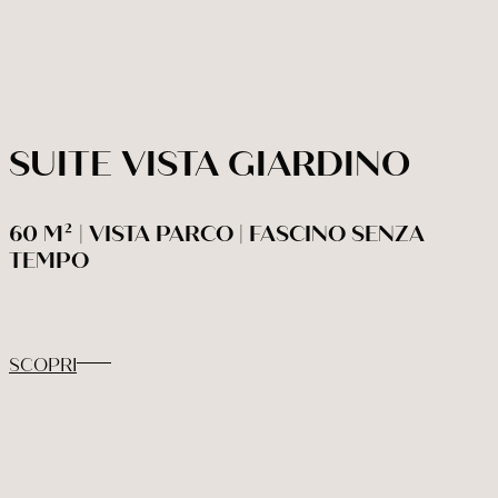
PRENOTA ORA
SUITE VISTA GIARDINO
Modifica / cancella prenotazione
60 M² | VISTA PARCO | FASCINO SENZA
TEMPO
SCOPRI