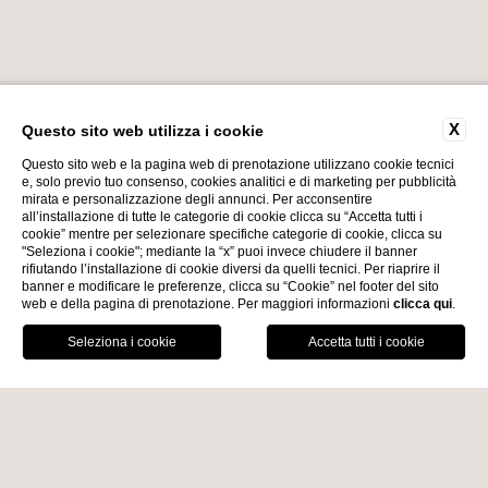
X
Questo sito web utilizza i cookie
Questo sito web e la pagina web di prenotazione utilizzano cookie tecnici
e, solo previo tuo consenso, cookies analitici e di marketing per pubblicità
mirata e personalizzazione degli annunci. Per acconsentire
all’installazione di tutte le categorie di cookie clicca su “Accetta tutti i
cookie” mentre per selezionare specifiche categorie di cookie, clicca su
"Seleziona i cookie"; mediante la “x” puoi invece chiudere il banner
rifiutando l’installazione di cookie diversi da quelli tecnici. Per riaprire il
banner e modificare le preferenze, clicca su “Cookie” nel footer del sito
web e della pagina di prenotazione. Per maggiori informazioni
clicca qui
.
Home
PRENOTA ORA
HOTEL VICINO A DESENZANO