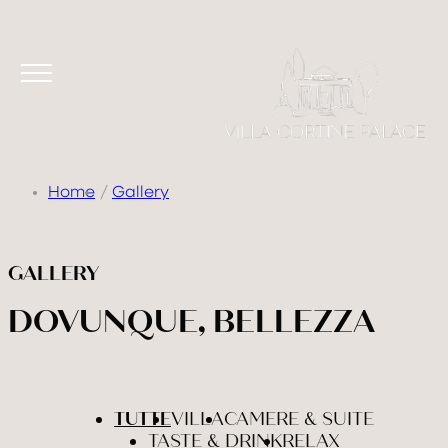
Home
Gallery
GALLERY
DOVUNQUE, BELLEZZA
TUTTE
VILLA
CAMERE & SUITE
TASTE & DRINK
RELAX