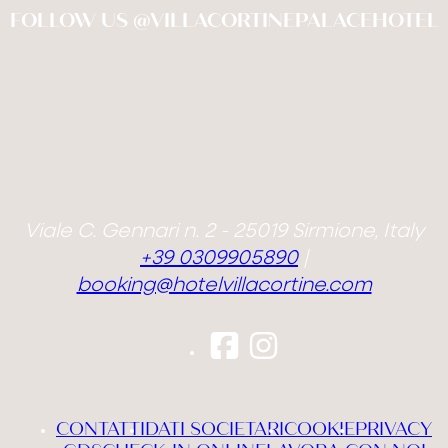
FOLLOW US @VILLACORTINEPALACEHOTEL
Viale C. Gennari n. 2 - 25019 Sirmione, Italy
+39 0309905890
|
booking@hotelvillacortine.com
CONTATTI
DATI SOCIETARI
COOKIE
PRIVACY