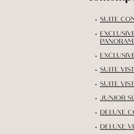
SUITE CO
EXCLUSIVE
PANORAM
EXCLUSIV
SUITE VIS
SUITE VIS
JUNIOR S
DELUXE C
DELUXE V