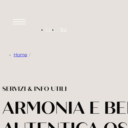
Eng
Ita
Home
SERVIZI & INFO UTILI
ARMONIA E B