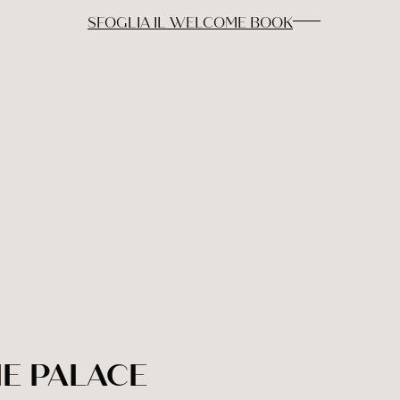
SFOGLIA IL WELCOME BOOK
VILLA
CAMERE & SU
TASTE & DRI
NE PALACE