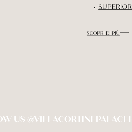
SUPERIOR
SCOPRI DI PIÙ
OW US @VILLACORTINEPALACE