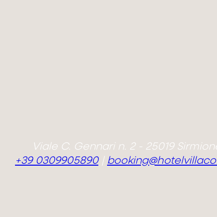
Viale C. Gennari n. 2 - 25019 Sirmione
+39 0309905890
|
booking@hotelvillaco