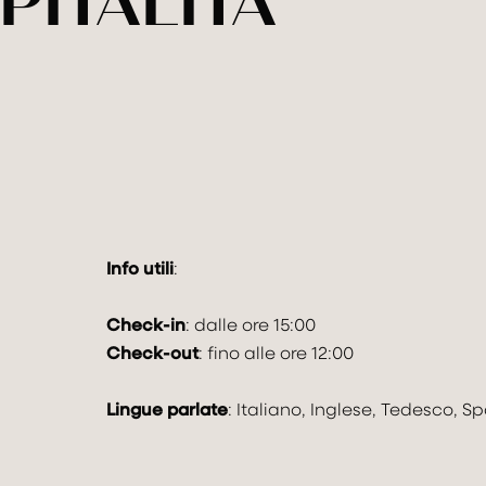
PITALITÀ
Info utili
:
Check-in
: dalle ore 15:00
Check-out
: fino alle ore 12:00
Lingue parlate
: Italiano, Inglese, Tedesco, 