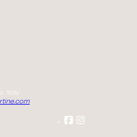
, Italy
rtine.com