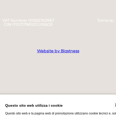
VAT Number 00552740987
Torna su
CIN IT017179A1GTLYRADS
Website by Blastness
Questo sito web utilizza i cookie
Questo sito web e la pagina web di prenotazione utilizzano cookie tecnici e, so