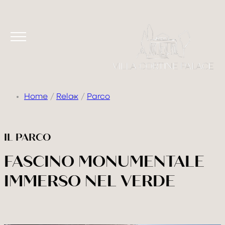
Home
Relax
Parco
IL PARCO
VILLA
FASCINO MONUMENTALE
CAMERE & SUITE
IMMERSO NEL VERDE
TASTE & DRINK