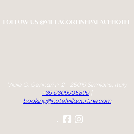
FOLLOW US @VILLACORTINEPALACEHOTEL
Viale C. Gennari n. 2 - 25019 Sirmione, Italy
+39 0309905890
|
booking@hotelvillacortine.com