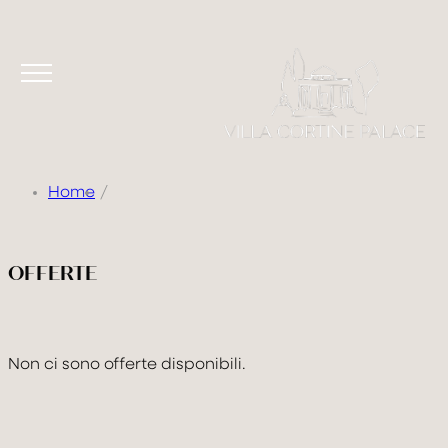
Home
OFFERTE
VILLA
CAMERE & SUITE
Non ci sono offerte disponibili.
TASTE & DRINK