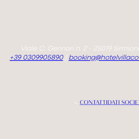
Viale C. Gennari n. 2 - 25019 Sirmione
+39 0309905890
|
booking@hotelvillaco
CONTATTI
DATI SOCIE