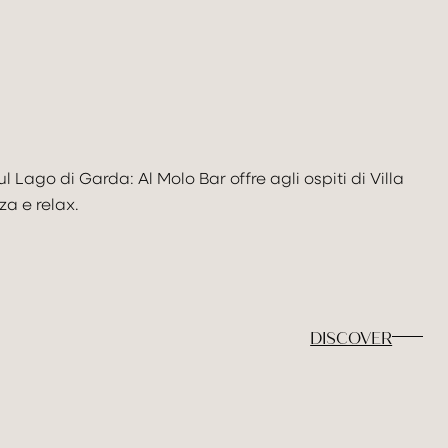
PRENOTA ORA
/ cancella prenotazione
 Lago di Garda: Al Molo Bar offre agli ospiti di Villa
a e relax.
DISCOVER