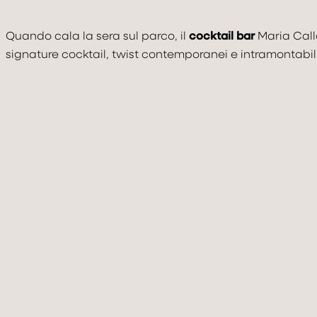
Quando cala la sera sul parco, il
cocktail bar
Maria Calla
signature cocktail, twist contemporanei e intramontabili