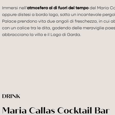
Immersi nell’
atmosfera al di fuori del tempo
del Maria Ca
oppure distesi a bordo lago, sotto un incantevole pergol
Palace prendono vita due angoli di freschezza, in cui 
con un calice tra le dita, godendo delle meraviglie pa
abbracciano la villa e il Lago di Garda.
DRINK
Maria Callas Cocktail Bar