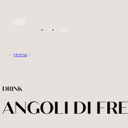
Eng
Ita
Home
DRINK
ANGOLI DI FR