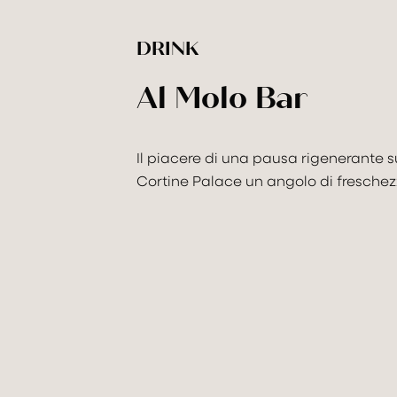
DRINK
Al Molo Bar
Modifica 
Il piacere di una pausa rigenerante sul
Cortine Palace un angolo di freschezz