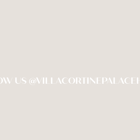
OW US @VILLACORTINEPALACE